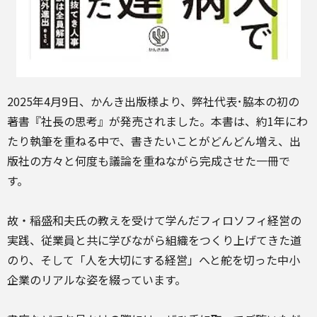
2025年4月9日、かんき出版様より、弊社代表･脇本の初の
著書『社長の思考』が発売されました。本書は、約1年にわ
たり執筆を重ねる中で、書きたいことがどんどん増え、出
版社の方々と何度も議論を重ねながら完成させた一冊で
す。
故・稲盛和夫氏の教えを受けて学んだフィロソフィ経営の
実践、従業員と共に学びながら組織をつくり上げてきた道
のり、そして「人を大切にする経営」へと舵を切った中小
企業のリアルな姿を綴っています。