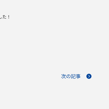
した！
次の記事