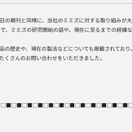
、先日の朝刊と同様に、当社のミミズに対する取り組みが
で、ミミズの研究開始の話や、現在に至るまでの経緯な
食品の歴史や、現在の製法などについても掲載されてお
たくさんのお問い合わせをいただきました。
■□■□■□■□■□■□■□■□■□■□■□■□■