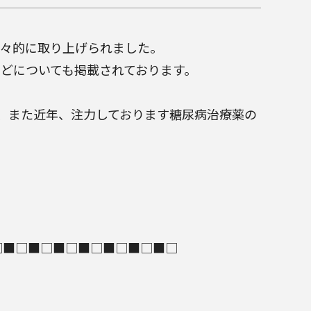
大々的に取り上げられました。
どについても掲載されております。
り、また近年、注力しております糖尿病治療薬の
□■□■□■□■□■□■□■□