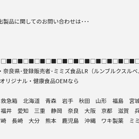
出製品に関してのお問い合わせは･･･
■□■□■□■□■□■□■□■□■□■□■□■□■
・
奈良県
･
登録販売者
･
ミミズ
食品
LR
（
ルンブルクスルベ
オリジナル・
健康食品OEM
なら
救急箱
北海道 青森 岩手 秋田 山形 福島 宮城
 福井 愛知 三重 静岡
奈良
大阪 京都 滋賀 兵
宮崎 長崎 大分 熊本 鹿児島 沖縄
ワキ製薬
ミ