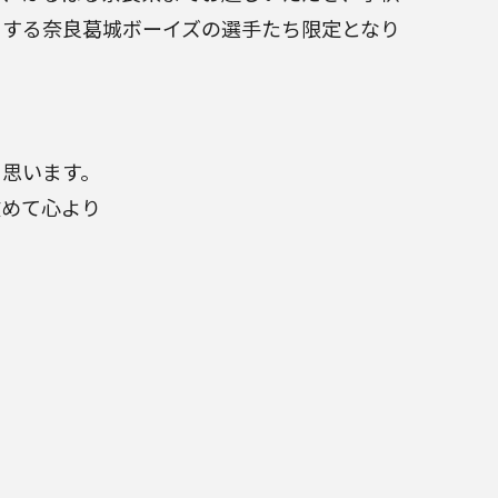
りする奈良葛城ボーイズの選手たち限定となり
と思います。
改めて心より