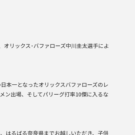
て、オリックス･バファローズ中川圭太選手によ
の日本一となったオリックスバファローズのレ
メン出場、そしてパリーグ打率10傑に入るな
に、はるばる奈良県までお越しいただき、子供