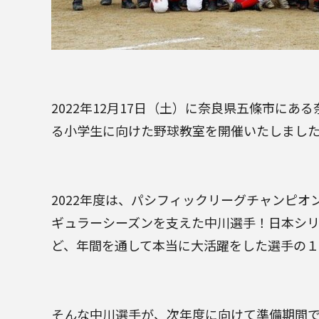
2022年12月17日（土）に奈良県五條市に
る小学生に向けた野球教室を開催いたしまし
2022年度は、パシフィックリーグチャンピ
ギュラーシーズンを支えた中川選手！日本シリ
ど、年間を通して本当に大活躍をした選手の
そんな中川選手が、次年度に向けて準備期間