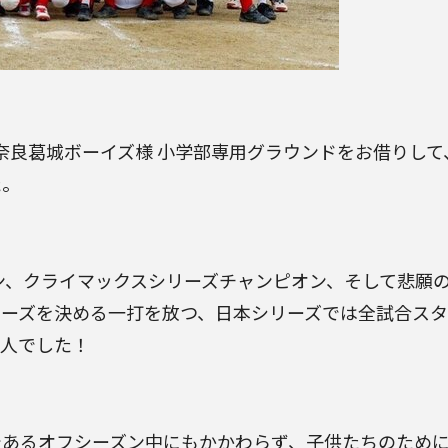
ある奈良葛城ボーイズ様 小学部専用グラウンドをお借りし
た。
オン、クライマックスシリーズチャンピオン、そして悲願
ーズを決める一打を放つ、日本シリーズでは全試合スタ
１人でした！
であるオフシーズン中にもかかわらず、子供たちのため