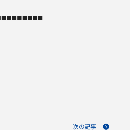
■■■■■■■■■
次の記事