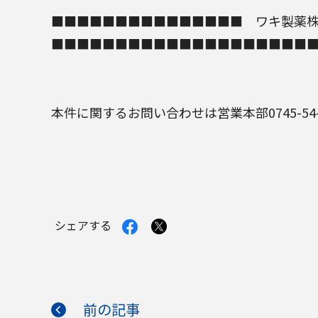
■■■■■■■■■■■■■■■ ワキ製薬
■■■■■■■■■■■■■■■■■■■■
本件に関するお問い合わせは営業本部0745-54
Facebook
X
シェアする
で
で
シ
シ
ェ
ェ
ア
ア
す
す
る
る
前の記事