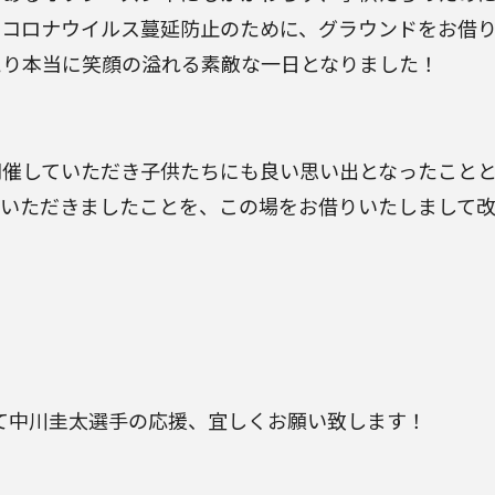
。コロナウイルス蔓延防止のために、グラウンドをお借
えり本当に笑顔の溢れる素敵な一日となりました！
開催していただき子供たちにも良い思い出となったこと
をいただきましたことを、この場をお借りいたしまして
て中川圭太選手の応援、宜しくお願い致します！