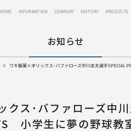
HOME
INFORMATION
COMPANY
HISTORY
PRODUCTS
お知らせ
ワキ製薬×オリックス･バファローズ中川圭太選手SPECIAL 
クス･バファローズ中川圭
NTS 小学生に夢の野球