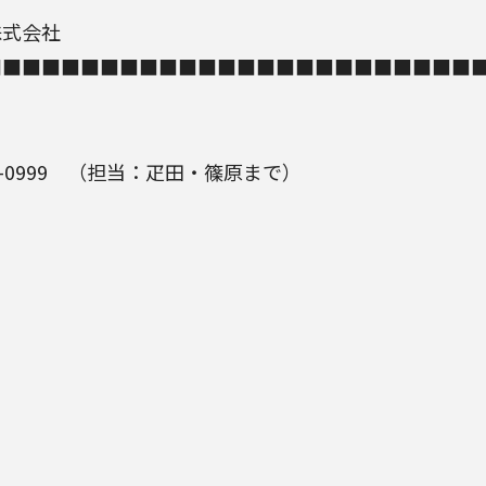
株式会社
■■■■■■■■■■■■■■■■■■■■■■■■■
-0999 （担当：疋田・篠原まで）