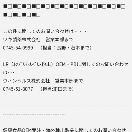
■□■□■□■□■□■□■□■□■□■□■□■□■□
■□■□■□■□
この件に関してのお問い合わせは・・・
ワキ製薬株式会社 営業本部まで
0745-54-0999 （担当：長野・葛本まで）
LR（ﾙﾝﾌﾞﾙｸｽﾙﾍﾞﾙｽ粉末）OEM・PBに関してのお問い合わせ
は･･･
ウィンヘルス株式会社 営業本部まで
0745-51-8877 （担当:疋田まで）
-----------------------------------------------------------------------
-----------------------------------
健康食品OEM受注・海外輸出製品に関してのお問い合わせ