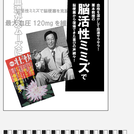
■□■□■□■□■□■□■□■□■□■□■□■□■□