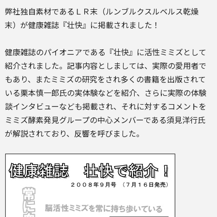
弊社独自素材であるＬＲ末（ルンブルクスルベルス乾燥
末）が健康雑誌『壮快』に掲載されました！
健康雑誌のパイオニアである『壮快』に活性ミミズとして
紹介されました。記事内容としましては、実際の愛用者で
もあり、またミミズの研究をされ多くの書籍を出版されて
いる栗本慎一郎氏の実体験などを紹介、さらに実際の体験
談インタビューなども掲載され、それに対するコメントを
ミミズ酵素発見グループの中心メンバーである須見洋行氏
が解説されており、反響を呼びました。