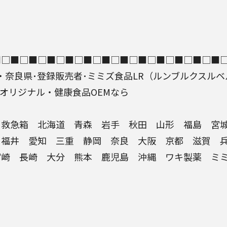
■□■□■□■□■□■□■□■□■□■□■□■□■
・
奈良県
･
登録販売者
･
ミミズ
食品
LR
（
ルンブルクスルベ
オリジナル・
健康食品OEM
なら
救急箱
北海道 青森 岩手 秋田 山形 福島 宮城
 福井 愛知 三重 静岡
奈良
大阪 京都 滋賀 兵
宮崎 長崎 大分 熊本 鹿児島 沖縄
ワキ製薬
ミ