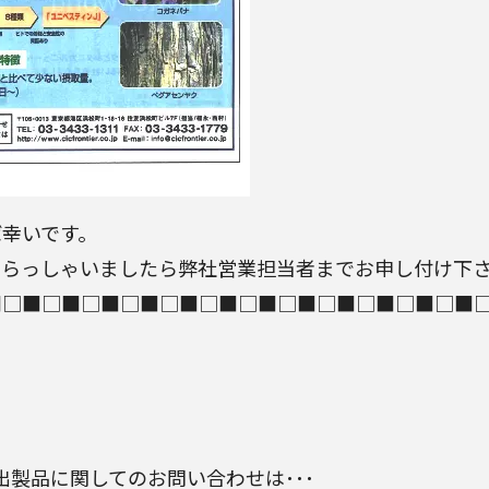
幸いです。
いらっしゃいましたら弊社営業担当者までお申し付け下
■□■□■□■□■□■□■□■□■□■□■□■□■
出製品に関してのお問い合わせは･･･