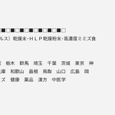
□■□■□■□■□■□■□■□
ルス
）乾燥末･
ＨＬＰ
乾燥粉末･高濃度
ミミズ食
 栃木 群馬 埼玉 千葉 茨城 東京 神
庫 和歌山 島根 鳥取 山口 広島 岡
ミズ
健康
薬品
漢方
中医学