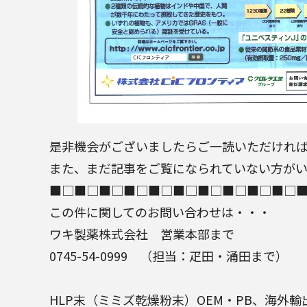
是非機会がございましたらご一読いただければ
また、まだ記事をご覧になられていない方が
■□■□■□■□■□■□■□■□■□■□
この件に関してのお問い合わせは・・・
ワキ製薬株式会社
営業本部まで
0745-54-0999 （担当：疋田・涌田まで）
HLP末
（
ミミズ乾燥粉末
）
OEM
・
PB
、海外輸