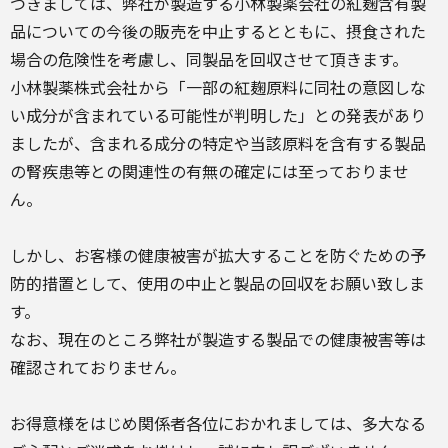
つきましては、弊社が製造する小林製薬会社の紅麹含有製
品についての今後の販売を中止するとともに、摂食された
場合の危険性を考慮し、同製品を回収させて頂きます。
小林製薬株式会社から「一部の紅麹原料に同社の意図しな
い成分が含まれている可能性が判明した」との発表があり
ましたが、含まれる成分の特定や当該原料を含有する製品
の腎疾患等との関連性の有無の確定には至っておりませ
ん。
しかし、お客様の健康被害が拡大することを防ぐための予
防的措置として、使用の中止と製品の回収をお願い致しま
す。
なお、現在のところ弊社が製造する製品での健康被害等は
確認されておりません。
お得意様をはじめ関係者各位におかれましては、多大なる