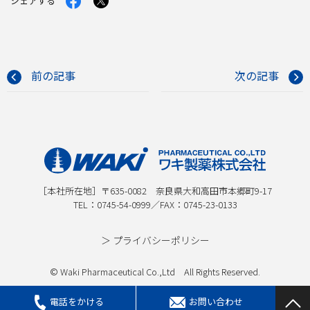
シェアする
で
で
シ
シ
ェ
ェ
ア
ア
す
す
る
る
前の記事
次の記事
［本社所在地］〒635-0082 奈良県大和高田市本郷町9-17
TEL：
0745-54-0999
／FAX：0745-23-0133
＞ プライバシーポリシー
© Waki Pharmaceutical Co.,Ltd All Rights Reserved.
お問い合わせ
電話をかける