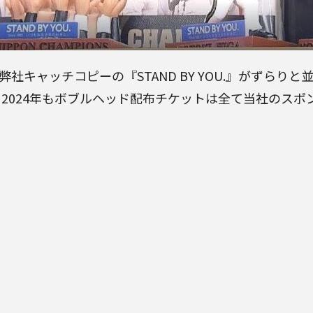
社キャッチコピーの『STAND BY YOU.』がずらりと
2024年もボブルヘッド配布チケットは全て当社のスポ