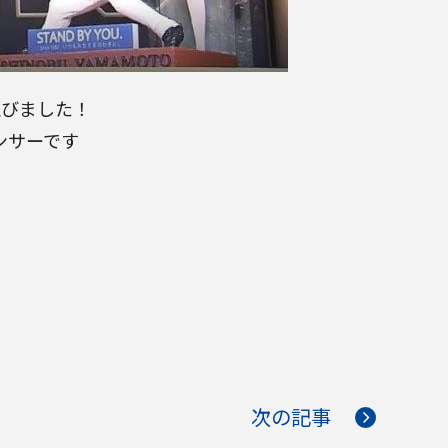
並びました！
ンサーです
次の記事